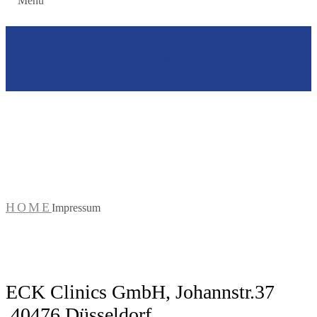
Menu
Termin vereinbaren
Impressum
HOME
Impressum
ECK Clinics GmbH, Johannstr.37
,40476 Düsseldorf