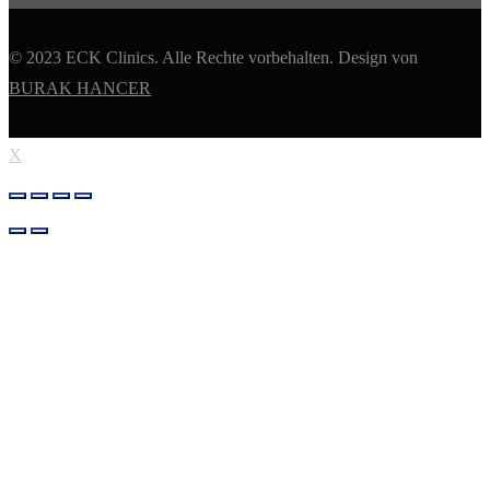
© 2023 ECK Clinics. Alle Rechte vorbehalten. Design von
BURAK HANCER
X