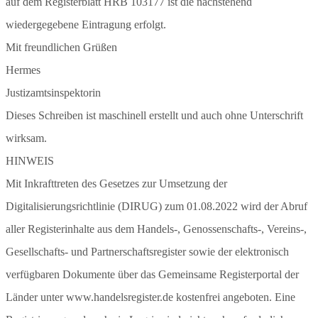
auf dem Registerblatt HRB 103177 ist die nachstehend
wiedergegebene Eintragung erfolgt.
Mit freundlichen Grüßen
Hermes
Justizamtsinspektorin
Dieses Schreiben ist maschinell erstellt und auch ohne Unterschrift
wirksam.
HINWEIS
Mit Inkrafttreten des Gesetzes zur Umsetzung der
Digitalisierungsrichtlinie (DIRUG) zum 01.08.2022 wird der Abruf
aller Registerinhalte aus dem Handels-, Genossenschafts-, Vereins-,
Gesellschafts- und Partnerschaftsregister sowie der elektronisch
verfügbaren Dokumente über das Gemeinsame Registerportal der
Länder unter www.handelsregister.de kostenfrei angeboten. Eine