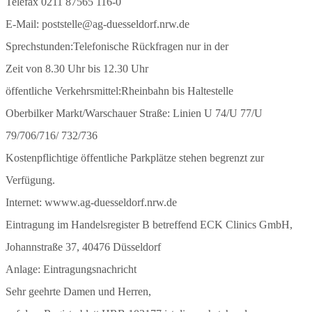
Telefax 0211 87565 116-0
E-Mail: poststelle@ag-duesseldorf.nrw.de
Sprechstunden:Telefonische Rückfragen nur in der
Zeit von 8.30 Uhr bis 12.30 Uhr
öffentliche Verkehrsmittel:Rheinbahn bis Haltestelle
Oberbilker Markt/Warschauer Straße: Linien U 74/U 77/U
79/706/716/ 732/736
Kostenpflichtige öffentliche Parkplätze stehen begrenzt zur
Verfügung.
Internet: wwww.ag-duesseldorf.nrw.de
Eintragung im Handelsregister B betreffend ECK Clinics GmbH,
Johannstraße 37, 40476 Düsseldorf
Anlage: Eintragungsnachricht
Sehr geehrte Damen und Herren,