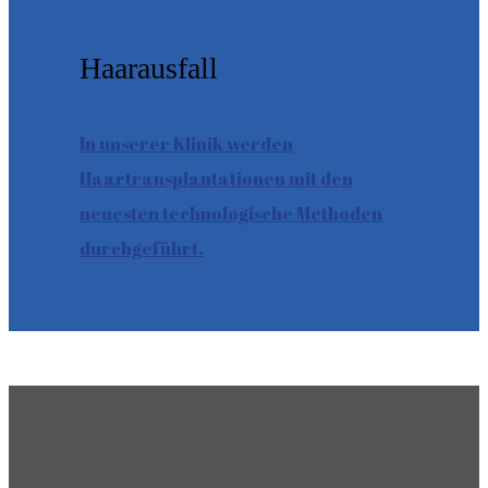
Haarausfall
In unserer Klinik werden
Haartransplantationen mit den
neuesten technologische Methoden
durchgeführt.