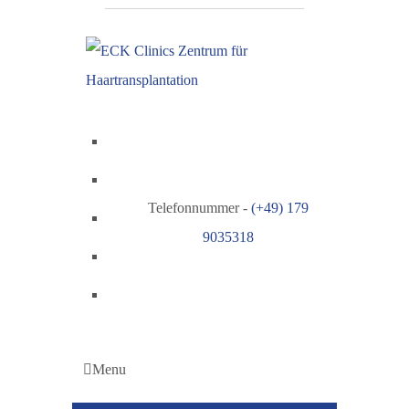
Telefonnummer -
(+49) 179
9035318
Menu