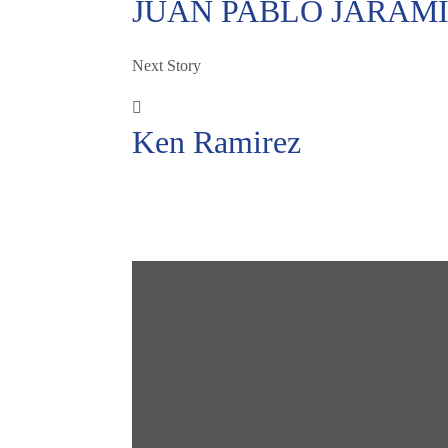
JUAN PABLO JARAM
Next Story
Ken Ramirez