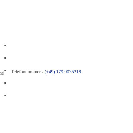
Telefonnummer -
(+49) 179 9035318
cs!