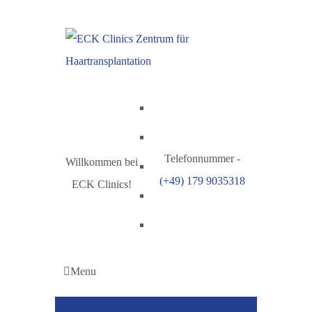
Telefonnummer -
Willkommen bei
(+49) 179 9035318
ECK Clinics!
Menu