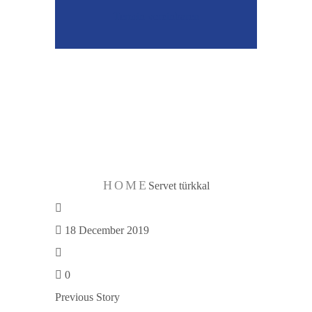
Termin vereinbaren
Servet
türkkal
HOME
Servet türkkal
18 December 2019
0
Previous Story