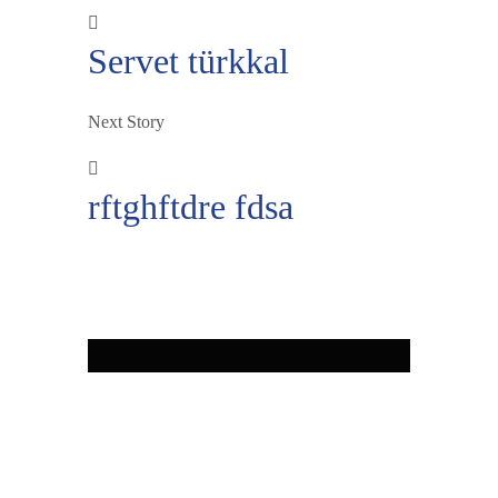
Servet türkkal
Next Story
rftghftdre fdsa